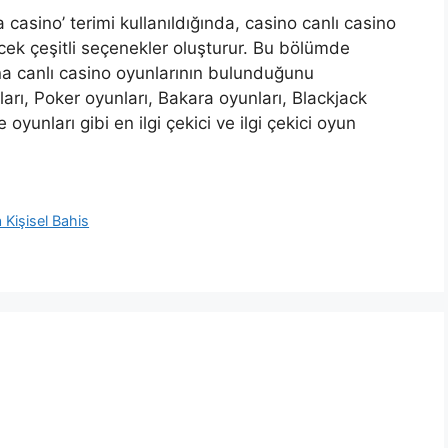
casino’ terimi kullanıldığında, casino canlı casino
ecek çeşitli seçenekler oluşturur. Bu bölümde
rina canlı casino oyunlarının bulunduğunu
rı, Poker oyunları, Bakara oyunları, Blackjack
yunları gibi en ilgi çekici ve ilgi çekici oyun
 Kişisel Bahis