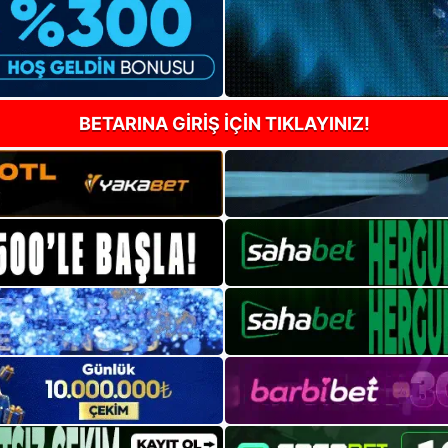
BETARINA GİRİŞ İÇİN TIKLAYINIZ!