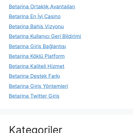
Betarina Ortaklık Avantajları
Betarina En İyi Casino
Betarina Bahis Vizyonu
Betarina Kullanıcı Geri Bildirimi
Betarina Giriş Bağlantısı
Betarina Köklü Platform
Betarina Kaliteli Hizmet
Betarina Destek Farkı
Betarina Giriş Yöntemleri
Betarina Twitter Giriş
Kategoriler