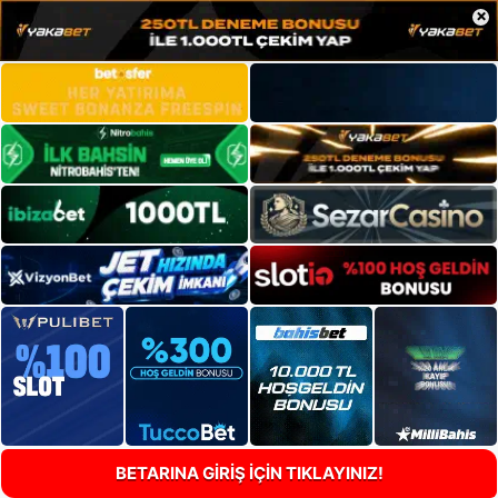
×
BETARINA GİRİŞ İÇİN TIKLAYINIZ!